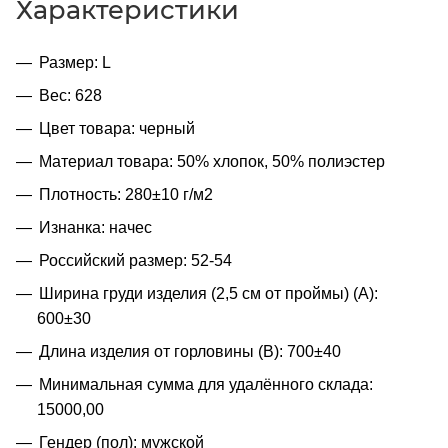
Характеристики
Размер: L
Вес: 628
Цвет товара: черный
Материал товара: 50% хлопок, 50% полиэстер
Плотность: 280±10 г/м2
Изнанка: начес
Российский размер: 52-54
Ширина груди изделия (2,5 см от проймы) (A):
600±30
Длина изделия от горловины (B): 700±40
Минимальная сумма для удалённого склада:
15000,00
Гендер (пол): мужской