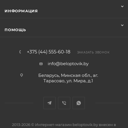
ИНФОРМАЦИЯ
ПОМОЩЬ
+375 (44) 555-60-18
ЗАКАЗАТЬ ЗВОНОК
info@beloptovik.by
Беларусь, Минская обл., аг.
Тарасово, ул. Мира, д.1
2013-2026 © Интернет-магазин beloptovik.by внесен в