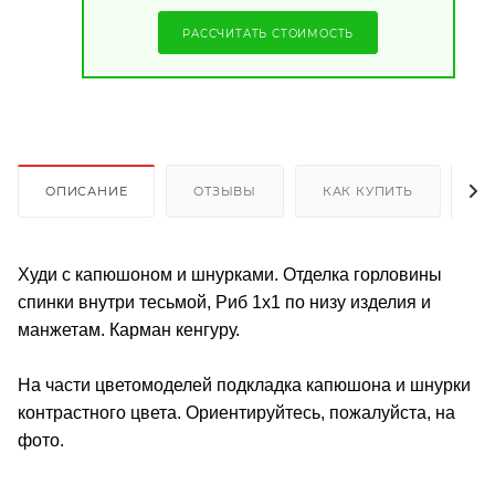
РАССЧИТАТЬ СТОИМОСТЬ
ОПИСАНИЕ
ОТЗЫВЫ
КАК КУПИТЬ
О
Худи с капюшоном и шнурками. Отделка горловины
спинки внутри тесьмой, Риб 1х1 по низу изделия и
манжетам. Карман кенгуру.
На части цветомоделей подкладка капюшона и шнурки
контрастного цвета. Ориентируйтесь, пожалуйста, на
фото.