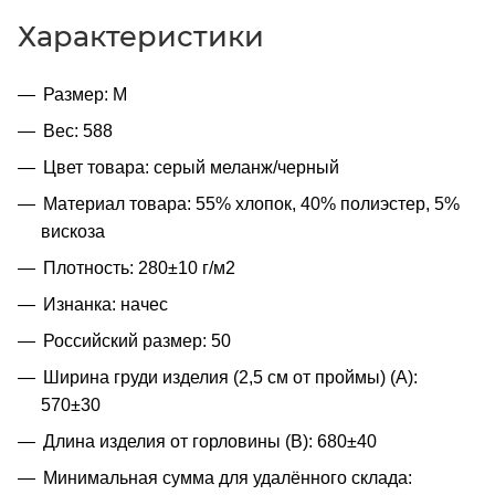
Характеристики
Размер: M
Вес: 588
Цвет товара: серый меланж/черный
Материал товара: 55% хлопок, 40% полиэстер, 5%
вискоза
Плотность: 280±10 г/м2
Изнанка: начес
Российский размер: 50
Ширина груди изделия (2,5 см от проймы) (A):
570±30
Длина изделия от горловины (B): 680±40
Минимальная сумма для удалённого склада: