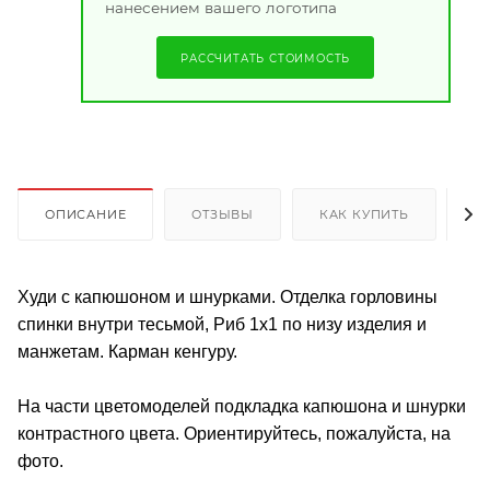
нанесением вашего логотипа
РАССЧИТАТЬ СТОИМОСТЬ
ОПИСАНИЕ
ОТЗЫВЫ
КАК КУПИТЬ
О
Худи с капюшоном и шнурками. Отделка горловины
спинки внутри тесьмой, Риб 1х1 по низу изделия и
манжетам. Карман кенгуру.
На части цветомоделей подкладка капюшона и шнурки
контрастного цвета. Ориентируйтесь, пожалуйста, на
фото.