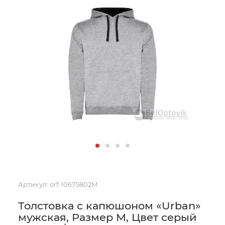
Артикул:
orf-10675802M
Толстовка с капюшоном «Urban»
мужская, Размер M, Цвет серый