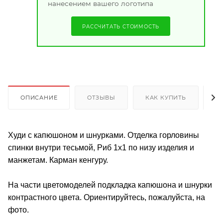
нанесением вашего логотипа
РАССЧИТАТЬ СТОИМОСТЬ
ОПИСАНИЕ
ОТЗЫВЫ
КАК КУПИТЬ
О
Худи с капюшоном и шнурками. Отделка горловины
спинки внутри тесьмой, Риб 1х1 по низу изделия и
манжетам. Карман кенгуру.
На части цветомоделей подкладка капюшона и шнурки
контрастного цвета. Ориентируйтесь, пожалуйста, на
фото.