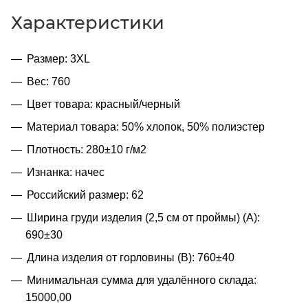
Характеристики
Размер: 3XL
Вес: 760
Цвет товара: красный/черный
Материал товара: 50% хлопок, 50% полиэстер
Плотность: 280±10 г/м2
Изнанка: начес
Российский размер: 62
Ширина груди изделия (2,5 см от проймы) (A):
690±30
Длина изделия от горловины (B): 760±40
Минимальная сумма для удалённого склада:
15000,00