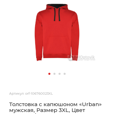
Артикул:
orf-106760023XL
Толстовка с капюшоном «Urban»
мужская, Размер 3XL, Цвет