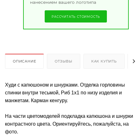
нанесением вашего логотипа
РАССЧИТАТЬ СТОИМОСТЬ
ОПИСАНИЕ
ОТЗЫВЫ
КАК КУПИТЬ
О
Худи с капюшоном и шнурками. Отделка горловины
спинки внутри тесьмой, Риб 1х1 по низу изделия и
манжетам. Карман кенгуру.
На части цветомоделей подкладка капюшона и шнурки
контрастного цвета. Ориентируйтесь, пожалуйста, на
фото.