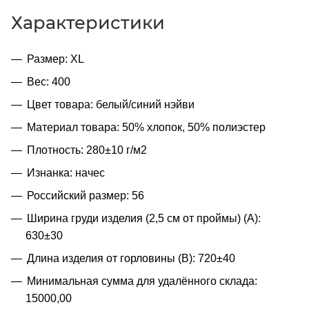
Характеристики
Размер: XL
Вес: 400
Цвет товара: белый/синий нэйви
Материал товара: 50% хлопок, 50% полиэстер
Плотность: 280±10 г/м2
Изнанка: начес
Российский размер: 56
Ширина груди изделия (2,5 см от проймы) (A):
630±30
Длина изделия от горловины (B): 720±40
Минимальная сумма для удалённого склада:
15000,00