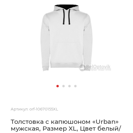
Артикул:
orf-10670155XL
Толстовка с капюшоном «Urban»
мужская, Размер XL, Цвет белый/