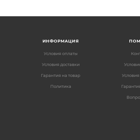
ИНФОРМАЦИЯ
ПО
Условия оплаты
Кон
Условия доставки
Услови
Гарантия на товар
Условия
Политика
Гарантия
Вопро