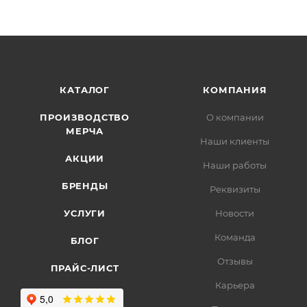
КАТАЛОГ
КОМПАНИЯ
ПРОИЗВОДСТВО
О компании
МЕРЧА
Наши клиенты
АКЦИИ
Наши работы
БРЕНДЫ
Реквизиты
УСЛУГИ
Новости
Команда
БЛОГ
Отзывы
ПРАЙС-ЛИСТ
Карьера