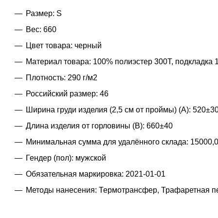
Размер: S
Вес: 660
Цвет товара: черный
Материал товара: 100% полиэстер 300Т, подкладка 
Плотность: 290 г/м2
Российский размер: 46
Ширина груди изделия (2,5 см от проймы) (A): 520±3
Длина изделия от горловины (B): 660±40
Минимальная сумма для удалённого склада: 15000,
Гендер (пол): мужской
Обязательная маркировка: 2021-01-01
Методы нанесения: Термотрансфер, Трафаретная п