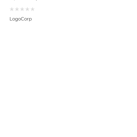
LogoCorp