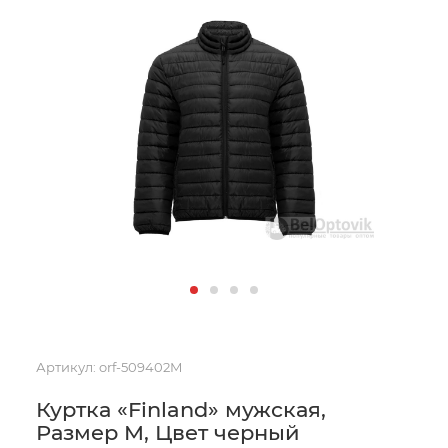
Артикул:
orf-509402M
Куртка «Finland» мужская,
Размер M, Цвет черный