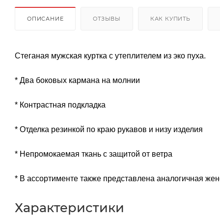
ОПИСАНИЕ
ОТЗЫВЫ
КАК КУПИТЬ
Стеганая мужская куртка с утеплителем из эко пуха.
* Два боковых кармана на молнии
* Контрастная подкладка
* Отделка резинкой по краю рукавов и низу изделия
* Непромокаемая ткань с защитой от ветра
* В ассортименте также представлена аналогичная жен
Характеристики