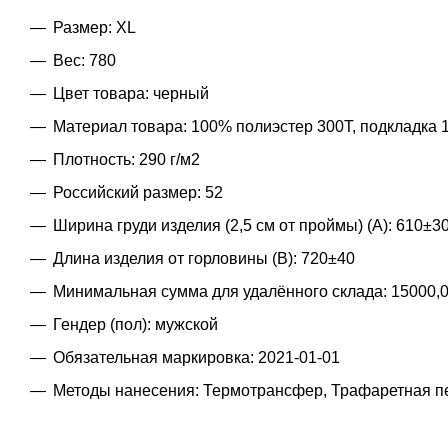
Размер: XL
Вес: 780
Цвет товара: черный
Материал товара: 100% полиэстер 300Т, подкладка 
Плотность: 290 г/м2
Российский размер: 52
Ширина груди изделия (2,5 см от проймы) (A): 610±3
Длина изделия от горловины (B): 720±40
Минимальная сумма для удалённого склада: 15000,
Гендер (пол): мужской
Обязательная маркировка: 2021-01-01
Методы нанесения: Термотрансфер, Трафаретная п