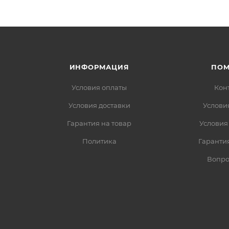
ИНФОРМАЦИЯ
ПО
Условия оплаты
Кон
Условия доставки
Услови
Гарантия на товар
Условия
Политика
Гарантия
Вопро