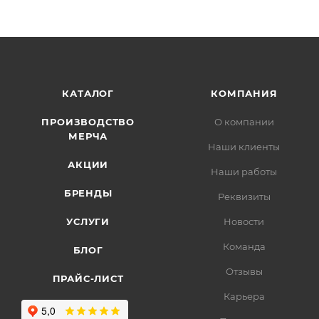
КАТАЛОГ
КОМПАНИЯ
ПРОИЗВОДСТВО
О компании
МЕРЧА
Наши клиенты
АКЦИИ
Наши работы
БРЕНДЫ
Реквизиты
УСЛУГИ
Новости
Команда
БЛОГ
Отзывы
ПРАЙС-ЛИСТ
Карьера