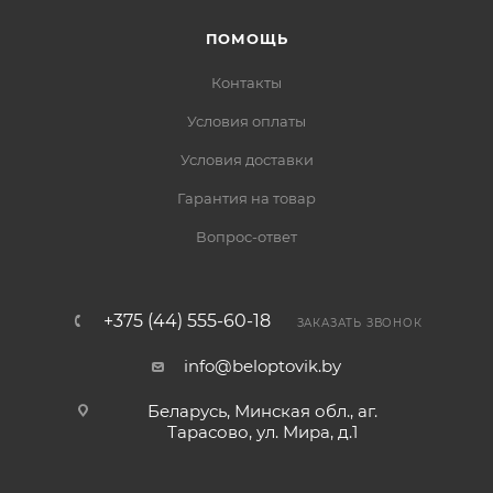
ПОМОЩЬ
Контакты
Условия оплаты
Условия доставки
Гарантия на товар
Вопрос-ответ
+375 (44) 555-60-18
ЗАКАЗАТЬ ЗВОНОК
info@beloptovik.by
Беларусь, Минская обл., аг.
Тарасово, ул. Мира, д.1