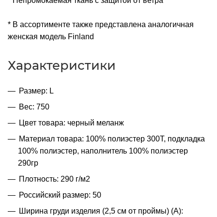
* Непромокаемая ткань с защитой от ветра
* В ассортименте также представлена аналогичная
женская модель Finland
Характеристики
Размер: L
Вес: 750
Цвет товара: черный меланж
Материал товара: 100% полиэстер 300Т, подкладка
100% полиэстер, наполнитель 100% полиэстер
290гр
Плотность: 290 г/м2
Российский размер: 50
Ширина груди изделия (2,5 см от проймы) (A):