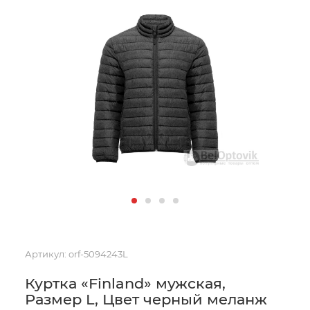
Артикул:
orf-5094243L
Куртка «Finland» мужская,
Размер L, Цвет черный меланж