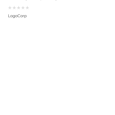
LogoCorp