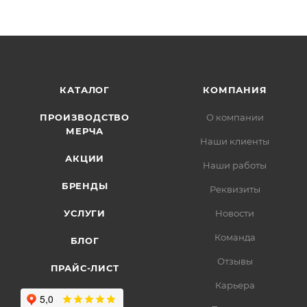
КАТАЛОГ
КОМПАНИЯ
ПРОИЗВОДСТВО
О компании
МЕРЧА
Наши клиенты
АКЦИИ
Наши работы
БРЕНДЫ
Реквизиты
УСЛУГИ
Новости
Команда
БЛОГ
Отзывы
ПРАЙС-ЛИСТ
Карьера