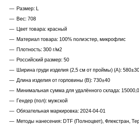
Размер: L
Вес: 708
Цвет товара: красный
Материал товара: 100% полиэстер, микрофлис
Плотность: 300 г/м2
Российский размер: 50
Ширина груди изделия (2,5 см от проймы) (A): 580±3
Длина изделия от горловины (B): 730±40
Минимальная сумма для удалённого склада: 15000,
Гендер (пол): мужской
Обязательная маркировка: 2024-04-01
Методы нанесения: DTF (Полноцвет), Флекстран, Т