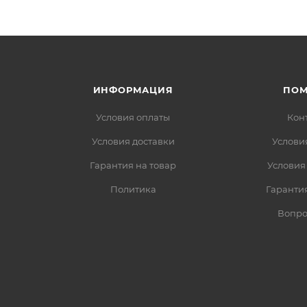
ИНФОРМАЦИЯ
ПО
Условия оплаты
Кон
Условия доставки
Услови
Гарантия на товар
Условия
Политика
Гарантия
Вопро