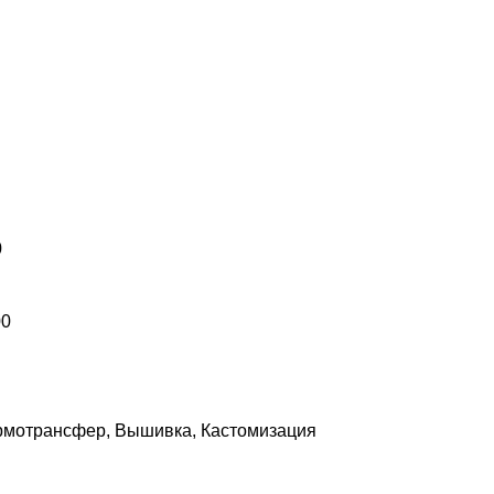
0
00
ермотрансфер, Вышивка, Кастомизация