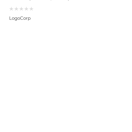
LogoCorp