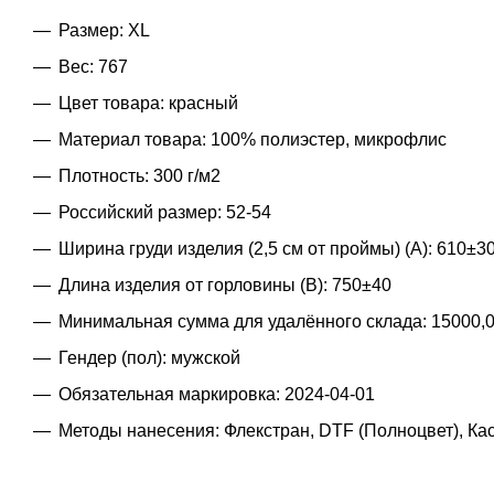
Размер: XL
Вес: 767
Цвет товара: красный
Материал товара: 100% полиэстер, микрофлис
Плотность: 300 г/м2
Российский размер: 52-54
Ширина груди изделия (2,5 см от проймы) (A): 610±3
Длина изделия от горловины (B): 750±40
Минимальная сумма для удалённого склада: 15000,
Гендер (пол): мужской
Обязательная маркировка: 2024-04-01
Методы нанесения: Флекстран, DTF (Полноцвет), К