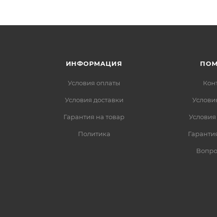
ИНФОРМАЦИЯ
ПО
Условия оплаты
Кон
Условия доставки
Услови
Гарантия на товар
Условия
Политика
Гарантия
Вопро