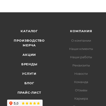
КАТАЛОГ
КОМПАНИЯ
ПРОИЗВОДСТВО
О компании
МЕРЧА
Наши клиенты
АКЦИИ
Наши работы
БРЕНДЫ
Реквизиты
УСЛУГИ
Новости
Команда
БЛОГ
Отзывы
ПРАЙС-ЛИСТ
Карьера