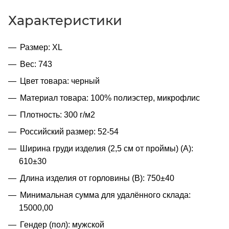
Характеристики
Размер: XL
Вес: 743
Цвет товара: черный
Материал товара: 100% полиэстер, микрофлис
Плотность: 300 г/м2
Российский размер: 52-54
Ширина груди изделия (2,5 см от проймы) (A):
610±30
Длина изделия от горловины (B): 750±40
Минимальная сумма для удалённого склада:
15000,00
Гендер (пол): мужской