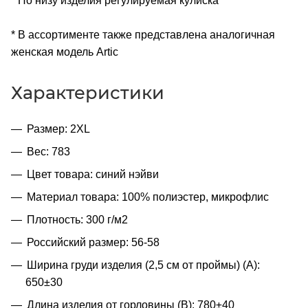
* По низу изделия регулируемая кулиска
* В ассортименте также представлена аналогичная
женская модель Artic
Характеристики
Размер: 2XL
Вес: 783
Цвет товара: синий нэйви
Материал товара: 100% полиэстер, микрофлис
Плотность: 300 г/м2
Российский размер: 56-58
Ширина груди изделия (2,5 см от проймы) (A):
650±30
Длина изделия от горловины (B): 780±40