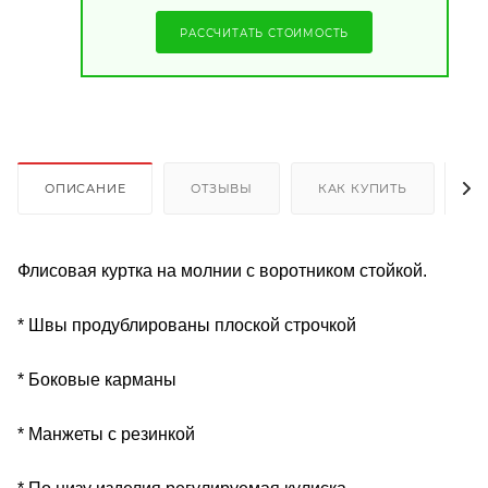
РАССЧИТАТЬ СТОИМОСТЬ
ОПИСАНИЕ
ОТЗЫВЫ
КАК КУПИТЬ
О
Флисовая куртка на молнии с воротником стойкой.
* Швы продублированы плоской строчкой
* Боковые карманы
* Манжеты с резинкой