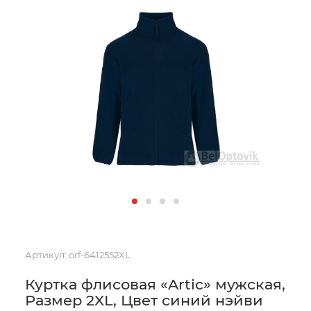
Артикул:
orf-6412552XL
Куртка флисовая «Artic» мужская,
Размер 2XL, Цвет синий нэйви