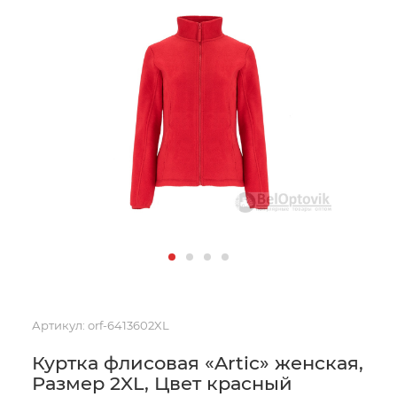
Артикул:
orf-6413602XL
Куртка флисовая «Artic» женская,
Размер 2XL, Цвет красный