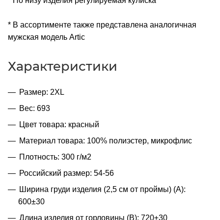
* По низу изделия регулируемая кулиска
* В ассортименте также представлена аналогичная
мужская модель Artic
Характеристики
Размер: 2XL
Вес: 693
Цвет товара: красный
Материал товара: 100% полиэстер, микрофлис
Плотность: 300 г/м2
Российский размер: 54-56
Ширина груди изделия (2,5 см от проймы) (A):
600±30
Длина изделия от горловины (B): 720±30