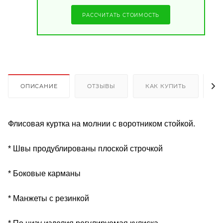
РАССЧИТАТЬ СТОИМОСТЬ
ОПИСАНИЕ
ОТЗЫВЫ
КАК КУПИТЬ
О
Флисовая куртка на молнии с воротником стойкой.
* Швы продублированы плоской строчкой
* Боковые карманы
* Манжеты с резинкой