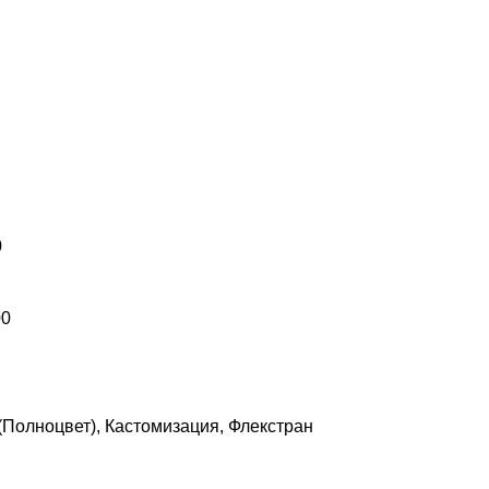
0
00
Полноцвет), Кастомизация, Флекстран