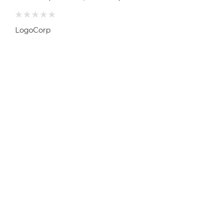
LogoCorp