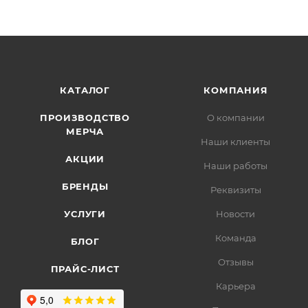
КАТАЛОГ
КОМПАНИЯ
ПРОИЗВОДСТВО
О компании
МЕРЧА
Наши клиенты
АКЦИИ
Наши работы
БРЕНДЫ
Реквизиты
УСЛУГИ
Новости
Команда
БЛОГ
Отзывы
ПРАЙС-ЛИСТ
Карьера