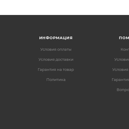
ИНФОРМАЦИЯ
ПО
Условия оплаты
Кон
Условия доставки
Услови
Гарантия на товар
Условия
Политика
Гарантия
Вопро