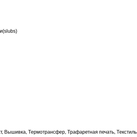
(slubs)
, Вышивка, Термотрансфер, Трафаретная печать, Текстил