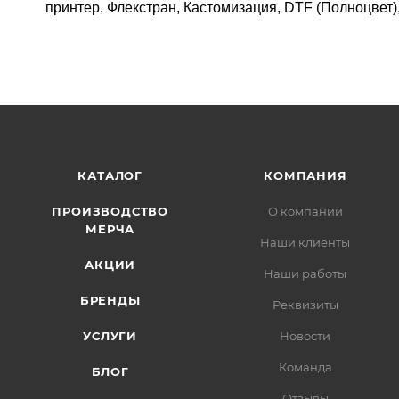
принтер, Флекстран, Кастомизация, DTF (Полноцве
КАТАЛОГ
КОМПАНИЯ
ПРОИЗВОДСТВО
О компании
МЕРЧА
Наши клиенты
АКЦИИ
Наши работы
БРЕНДЫ
Реквизиты
УСЛУГИ
Новости
Команда
БЛОГ
Отзывы