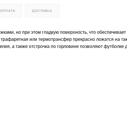
ОПЛАТА
ДОСТАВКА
жками, но при этом гладкую поверхность, что обеспечивает
, трафаретная или термотрансфер прекрасно ложатся на та
делия, а также отстрочка по горловине позволяют футболке