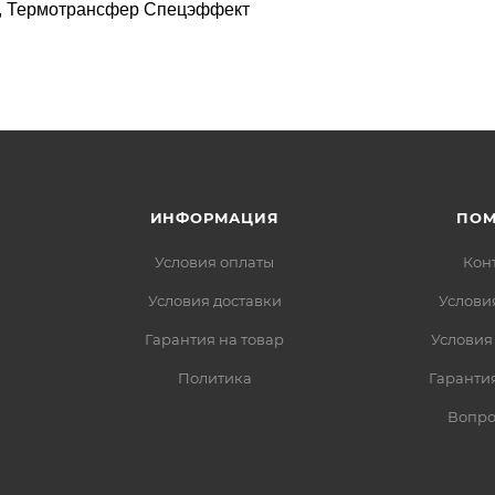
т), Термотрансфер Спецэффект
ИНФОРМАЦИЯ
ПО
Условия оплаты
Кон
Условия доставки
Услови
Гарантия на товар
Условия
Политика
Гарантия
Вопро