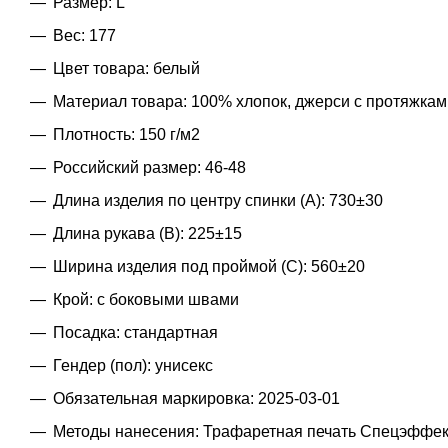
Размер: L
Вес: 177
Цвет товара: белый
Материал товара: 100% хлопок, джерси с протяжками
Плотность: 150 г/м2
Российский размер: 46-48
Длина изделия по центру спинки (A): 730±30
Длина рукава (B): 225±15
Ширина изделия под проймой (С): 560±20
Крой: с боковыми швами
Посадка: стандартная
Гендер (пол): унисекс
Обязательная маркировка: 2025-03-01
Методы нанесения: Трафаретная печать Спецэффект