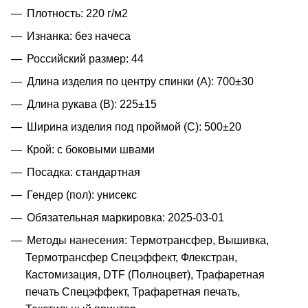
Плотность: 220 г/м2
Изнанка: без начеса
Российский размер: 44
Длина изделия по центру спинки (A): 700±30
Длина рукава (B): 225±15
Ширина изделия под проймой (С): 500±20
Крой: с боковыми швами
Посадка: стандартная
Гендер (пол): унисекс
Обязательная маркировка: 2025-03-01
Методы нанесения: Термотрансфер, Вышивка,
Термотрансфер Спецэффект, Флекстран,
Кастомизация, DTF (Полноцвет), Трафаретная
печать Спецэффект, Трафаретная печать,