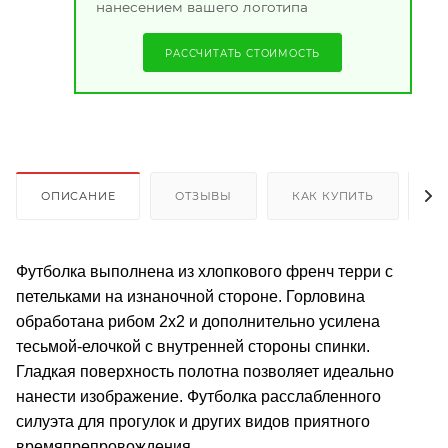
нанесением вашего логотипа
РАССЧИТАТЬ СТОИМОСТЬ
ОПИСАНИЕ
ОТЗЫВЫ
КАК КУПИТЬ
О
Футболка выполнена из хлопкового френч терри с
петельками на изнаночной стороне. Горловина
обработана рибом 2х2 и дополнительно усилена
тесьмой-елочкой с внутренней стороны спинки.
Гладкая поверхность полотна позволяет идеально
нанести изображение. Футболка расслабленного
силуэта для прогулок и других видов приятного
времяпрепровождения