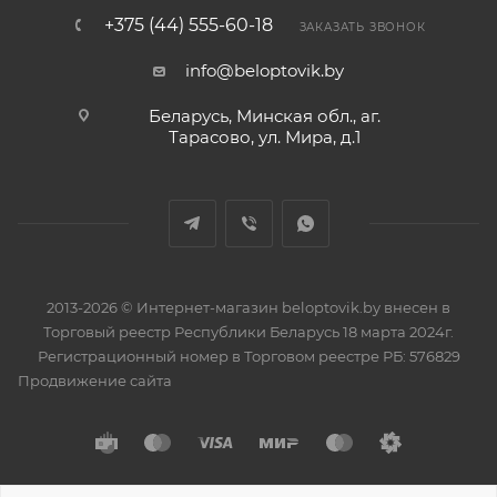
+375 (44) 555-60-18
ЗАКАЗАТЬ ЗВОНОК
info@beloptovik.by
Беларусь, Минская обл., аг.
Тарасово, ул. Мира, д.1
2013-2026 © Интернет-магазин beloptovik.by внесен в
Торговый реестр Республики Беларусь 18 марта 2024г.
Регистрационный номер в Торговом реестре РБ: 576829
Продвижение сайта