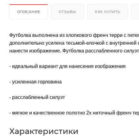
ОПИСАНИЕ
ОТЗЫВЫ
КАК КУПИТЬ
Футболка выполнена из хлопкового френч терри с пете
дополнительно усилена тесьмой-елочкой с внутренней 
нанести изображение. Футболка расслабленного силуэ
- идеальный вариант для нанесения изображения
- усиленная горловина
- расслабленный силуэт
- мягкое и качественное полотно 2х ниточный френч те
Характеристики