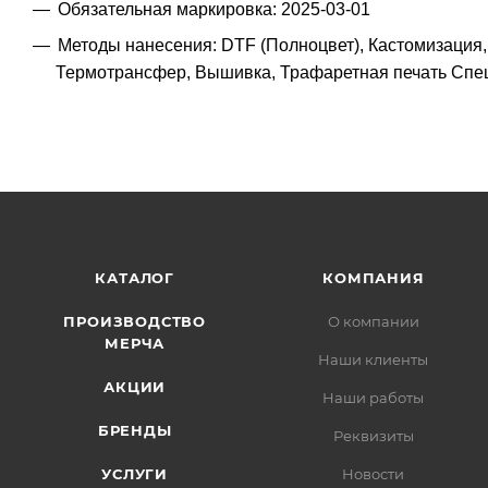
Обязательная маркировка: 2025-03-01
Методы нанесения: DTF (Полноцвет), Кастомизация,
Термотрансфер, Вышивка, Трафаретная печать Сп
КАТАЛОГ
КОМПАНИЯ
ПРОИЗВОДСТВО
О компании
МЕРЧА
Наши клиенты
АКЦИИ
Наши работы
БРЕНДЫ
Реквизиты
УСЛУГИ
Новости