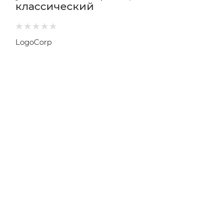
классический
LogoCorp