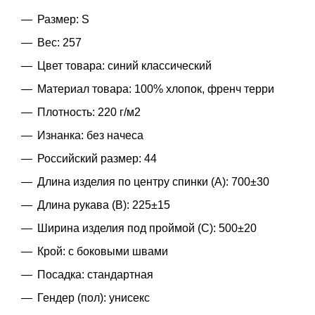
Размер: S
Вес: 257
Цвет товара: синий классический
Материал товара: 100% хлопок, френч терри
Плотность: 220 г/м2
Изнанка: без начеса
Российский размер: 44
Длина изделия по центру спинки (A): 700±30
Длина рукава (B): 225±15
Ширина изделия под проймой (С): 500±20
Крой: с боковыми швами
Посадка: стандартная
Гендер (пол): унисекс