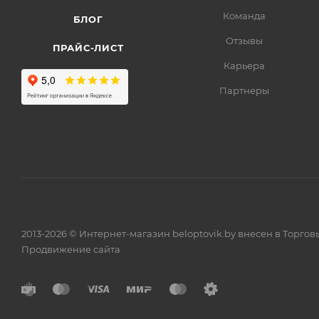
Команда
БЛОГ
Отзывы
ПРАЙС-ЛИСТ
Карьера
Партнеры
2013-2026 © Интернет-магазин beloptovik.by внесен в Торго
Продвижение сайта