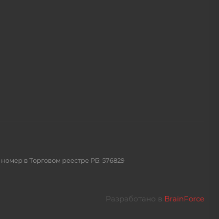
 номер в Торговом реестре РБ: 576829
Разработано в
BrainForce