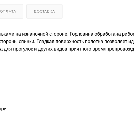
ОПЛАТА
ДОСТАВКА
льками на изнаночной стороне. Горловина обработана рибо
стороны спинки. Гладкая поверхность полотна позволяет и
та для прогулок и других видов приятного времяпрепровож
рри