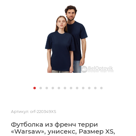
Артикул:
orf-220349XS
Футболка из френч терри
«Warsaw», унисекс, Размер XS,