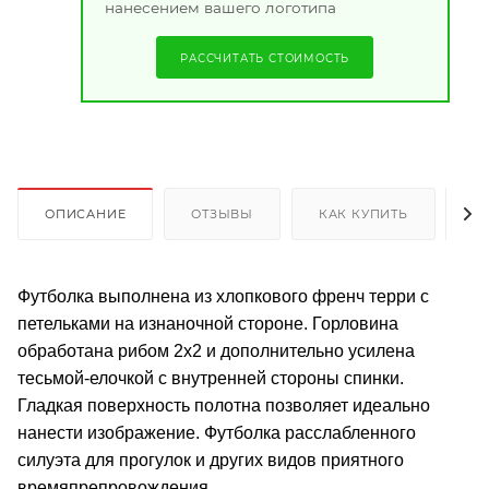
нанесением вашего логотипа
РАССЧИТАТЬ СТОИМОСТЬ
ОПИСАНИЕ
ОТЗЫВЫ
КАК КУПИТЬ
О
Футболка выполнена из хлопкового френч терри с
петельками на изнаночной стороне. Горловина
обработана рибом 2х2 и дополнительно усилена
тесьмой-елочкой с внутренней стороны спинки.
Гладкая поверхность полотна позволяет идеально
нанести изображение. Футболка расслабленного
силуэта для прогулок и других видов приятного
времяпрепровождения