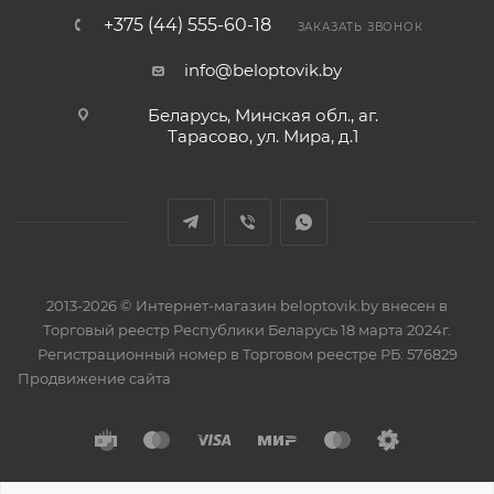
+375 (44) 555-60-18
ЗАКАЗАТЬ ЗВОНОК
info@beloptovik.by
Беларусь, Минская обл., аг.
Тарасово, ул. Мира, д.1
2013-2026 © Интернет-магазин beloptovik.by внесен в
Торговый реестр Республики Беларусь 18 марта 2024г.
Регистрационный номер в Торговом реестре РБ: 576829
Продвижение сайта