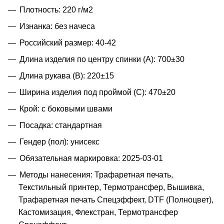
Плотность: 220 г/м2
Изнанка: без начеса
Российский размер: 40-42
Длина изделия по центру спинки (A): 700±30
Длина рукава (B): 220±15
Ширина изделия под проймой (С): 470±20
Крой: с боковыми швами
Посадка: стандартная
Гендер (пол): унисекс
Обязательная маркировка: 2025-03-01
Методы нанесения: Трафаретная печать,
Текстильный принтер, Термотрансфер, Вышивка,
Трафаретная печать Спецэффект, DTF (Полноцвет),
Кастомизация, Флекстран, Термотрансфер