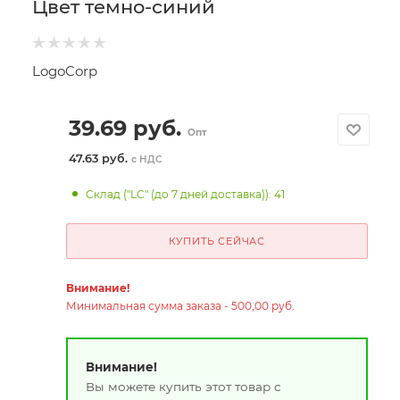
Цвет темно-синий
LogoCorp
39.69
руб.
Опт
47.63 руб.
с НДС
Склад ("LC" (до 7 дней доставка)): 41
КУПИТЬ СЕЙЧАС
Внимание!
Минимальная сумма заказа - 500,00 руб.
Внимание!
Вы можете купить этот товар с