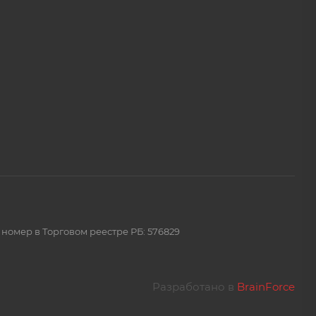
 номер в Торговом реестре РБ: 576829
Разработано в
BrainForce