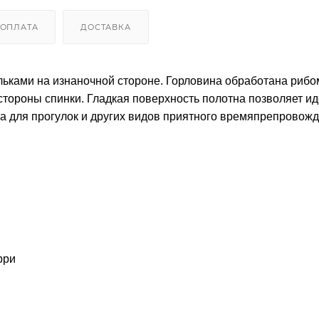
ОПЛАТА
ДОСТАВКА
льками на изнаночной стороне. Горловина обработана рибо
стороны спинки. Гладкая поверхность полотна позволяет и
та для прогулок и других видов приятного времяпрепровож
рри