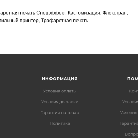
ретная печать Спецэффект, Кастомизация, Флекстран,
тильный принтер, Трафаретная печать
ИНФОРМАЦИЯ
ПО
Условия оплаты
Кон
Условия доставки
Услови
Гарантия на товар
Условия
Политика
Гарантия
Вопро