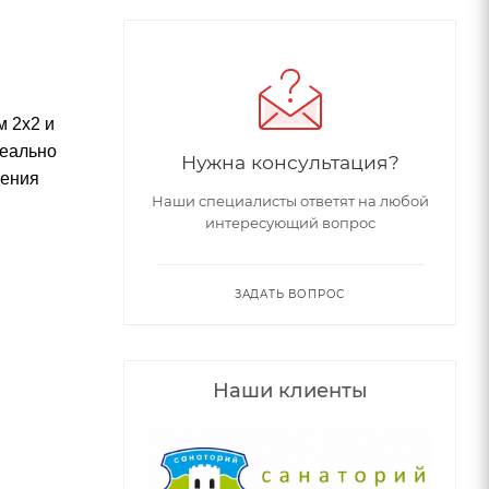
м 2х2 и
деально
Нужна консультация?
дения
Наши специалисты ответят на любой
интересующий вопрос
ЗАДАТЬ ВОПРОС
Наши клиенты