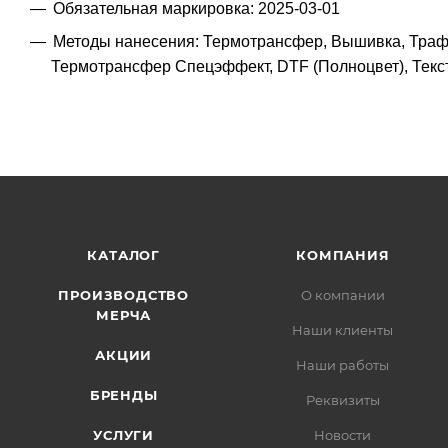
Обязательная маркировка: 2025-03-01
Методы нанесения: Термотрансфер, Вышивка, Трафа
Термотрансфер Спецэффект, DTF (Полноцвет), Текс
КАТАЛОГ
КОМПАНИЯ
ПРОИЗВОДСТВО
О компании
МЕРЧА
Наши клиенты
АКЦИИ
Наши работы
БРЕНДЫ
Реквизиты
УСЛУГИ
Новости