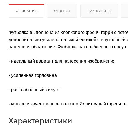
ОПИСАНИЕ
ОТЗЫВЫ
КАК КУПИТЬ
Футболка выполнена из хлопкового френч терри с пете
дополнительно усилена тесьмой-елочкой с внутренней 
нанести изображение. Футболка расслабленного силуэ
- идеальный вариант для нанесения изображения
- усиленная горловина
- расслабленный силуэт
- мягкое и качественное полотно 2х ниточный френч те
Характеристики