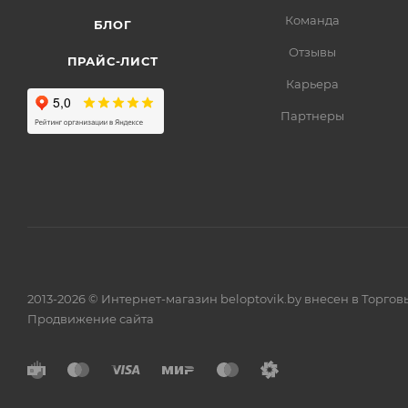
Команда
БЛОГ
Отзывы
ПРАЙС-ЛИСТ
Карьера
Партнеры
2013-2026 © Интернет-магазин beloptovik.by внесен в Торго
Продвижение сайта