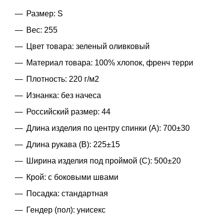
Размер: S
Вес: 255
Цвет товара: зеленый оливковый
Материал товара: 100% хлопок, френч терри
Плотность: 220 г/м2
Изнанка: без начеса
Российский размер: 44
Длина изделия по центру спинки (A): 700±30
Длина рукава (B): 225±15
Ширина изделия под проймой (С): 500±20
Крой: с боковыми швами
Посадка: стандартная
Гендер (пол): унисекс