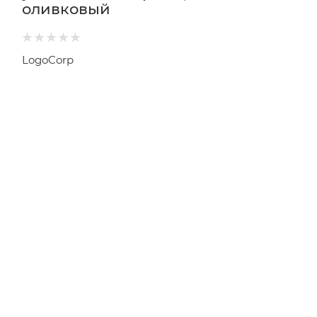
оливковый
LogoCorp