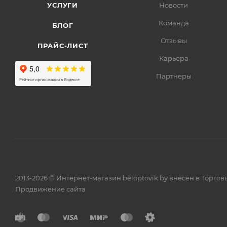
УСЛУГИ
Новости
Команда
БЛОГ
Отзывы
ПРАЙС-ЛИСТ
Карьера
Партнеры
2013-2026 © Интернет-магазин beloptovik.by внесен в Торго
Продвижение сайта