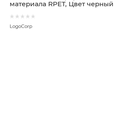
материала RPET, Цвет черный
LogoCorp