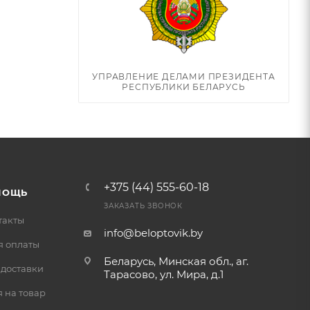
УПРАВЛЕНИЕ ДЕЛАМИ ПРЕЗИДЕНТА
РЕСПУБЛИКИ БЕЛАРУСЬ
+375 (44) 555-60-18
МОЩЬ
ЗАКАЗАТЬ ЗВОНОК
такты
info@beloptovik.by
я оплаты
Беларусь, Минская обл., аг.
 доставки
Тарасово, ул. Мира, д.1
 на товар