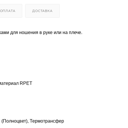
ОПЛАТА
ДОСТАВКА
ками для ношения в руке или на плече.
 материал RPET
F (Полноцвет), Термотрансфер