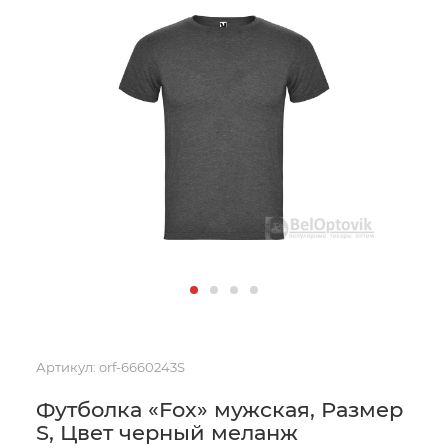
Артикул:
orf-6660243S
Футболка «Fox» мужская, Размер
S, Цвет черный меланж