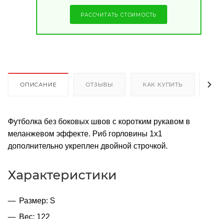
РАССЧИТАТЬ СТОИМОСТЬ
ОПИСАНИЕ
ОТЗЫВЫ
КАК КУПИТЬ
О
Футболка без боковых швов с коротким рукавом в
меланжевом эффекте. Риб горловины 1х1
дополнительно укреплен двойной строчкой.
Характеристики
Размер: S
Вес: 122