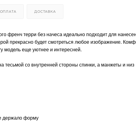
ОПЛАТА
ДОСТАВКА
ного френч терри без начеса идеально подходит для нанесе
торой прекрасно будет смотреться любое изображение. Ком
ту модель еще уютнее и интересней.
а тесьмой со внутренней стороны спинки, а манжеты и низ
ше держало форму