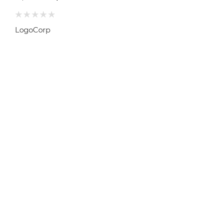
LogoCorp