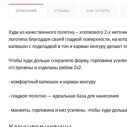
ОПИСАНИЕ
ОТЗЫВЫ
КАК КУПИТЬ
Худи из качественного полотна – хлопкового 2-х ниточ
логотипа благодаря своей гладкой поверхности, на ко
капюшон с подкладкой в тон и карман кенгуру делают э
Чтобы худи дольше сохраняло форму, горловина усилен
отстрочены и отделаны рибом 2х2.
- комфортный капюшон и карман кенгуру
- гладкое полотно — идеальная база для нанесения
- манжеты, горловина и низ усилены, чтобы худи доль
Характеристики