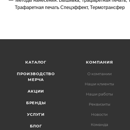
Методы нанесения: Вышивка, Трафаретная печать, 
Трафаретная печать Спецэффект, Термотрансфер
КАТАЛОГ
КОМПАНИЯ
ПРОИЗВОДСТВО
О компании
МЕРЧА
Наши клиенты
АКЦИИ
Наши работы
БРЕНДЫ
Реквизиты
УСЛУГИ
Новости
Команда
БЛОГ