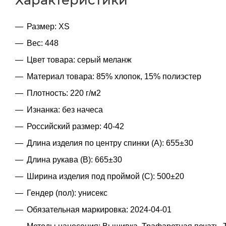
Размер: XS
Вес: 448
Цвет товара: серый меланж
Материал товара: 85% хлопок, 15% полиэстер
Плотность: 220 г/м2
Изнанка: без начеса
Российский размер: 40-42
Длина изделия по центру спинки (A): 655±30
Длина рукава (B): 665±30
Ширина изделия под проймой (С): 500±20
Гендер (пол): унисекс
Обязательная маркировка: 2024-04-01