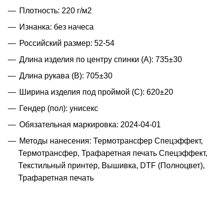
Плотность: 220 г/м2
Изнанка: без начеса
Российский размер: 52-54
Длина изделия по центру спинки (A): 735±30
Длина рукава (B): 705±30
Ширина изделия под проймой (С): 620±20
Гендер (пол): унисекс
Обязательная маркировка: 2024-04-01
Методы нанесения: Термотрансфер Спецэффект,
Термотрансфер, Трафаретная печать Спецэффект,
Текстильный принтер, Вышивка, DTF (Полноцвет),
Трафаретная печать