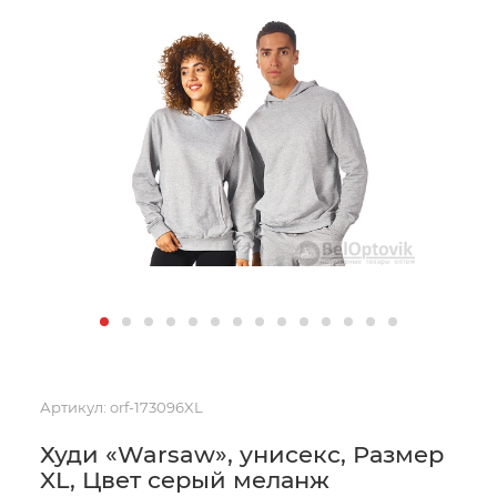
Артикул:
orf-173096XL
Худи «Warsaw», унисекс, Размер
XL, Цвет серый меланж