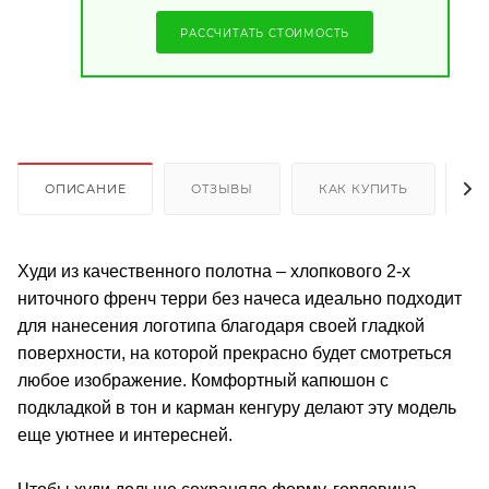
РАССЧИТАТЬ СТОИМОСТЬ
ОПИСАНИЕ
ОТЗЫВЫ
КАК КУПИТЬ
О
Худи из качественного полотна – хлопкового 2-х
ниточного френч терри без начеса идеально подходит
для нанесения логотипа благодаря своей гладкой
поверхности, на которой прекрасно будет смотреться
любое изображение. Комфортный капюшон с
подкладкой в тон и карман кенгуру делают эту модель
еще уютнее и интересней.