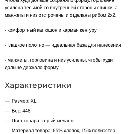
Чтобы худи дольше сохраняло форму, горловина
усилена тесьмой со внутренней стороны спинки, а
манжеты и низ отстрочены и отделаны рибом 2х2.
- комфортный капюшон и карман кенгуру
- гладкое полотно — идеальная база для нанесения
- манжеты, горловина и низ усилены, чтобы худи
дольше держало форму
Характеристики
Размер: XL
Вес: 448
Цвет товара: серый меланж
Материал товара: 85% хлопок, 15% полиэстер