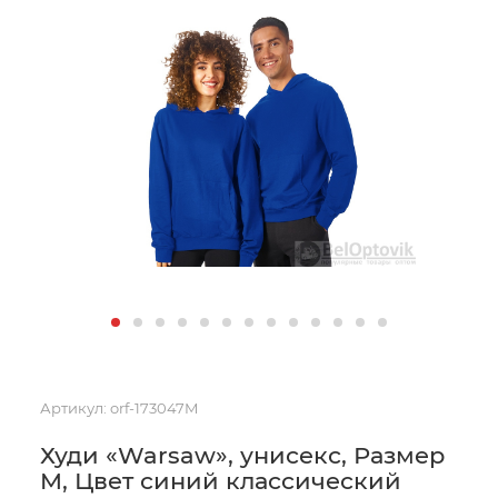
Артикул:
orf-173047M
Худи «Warsaw», унисекс, Размер
M, Цвет синий классический