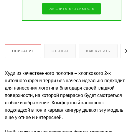
РАССЧИТАТЬ СТОИМОСТЬ
ОПИСАНИЕ
ОТЗЫВЫ
КАК КУПИТЬ
О
Худи из качественного полотна – хлопкового 2-х
ниточного френч терри без начеса идеально подходит
для нанесения логотипа благодаря своей гладкой
поверхности, на которой прекрасно будет смотреться
любое изображение. Комфортный капюшон с
подкладкой в тон и карман кенгуру делают эту модель
еще уютнее и интересней.