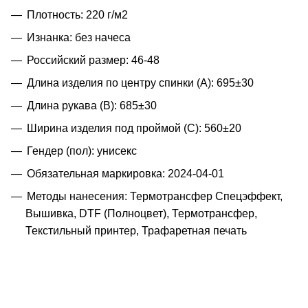
Плотность: 220 г/м2
Изнанка: без начеса
Российский размер: 46-48
Длина изделия по центру спинки (A): 695±30
Длина рукава (B): 685±30
Ширина изделия под проймой (С): 560±20
Гендер (пол): унисекс
Обязательная маркировка: 2024-04-01
Методы нанесения: Термотрансфер Спецэффект,
Вышивка, DTF (Полноцвет), Термотрансфер,
Текстильный принтер, Трафаретная печать