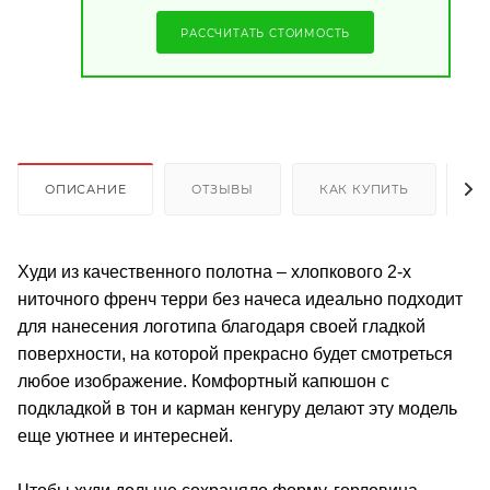
РАССЧИТАТЬ СТОИМОСТЬ
ОПИСАНИЕ
ОТЗЫВЫ
КАК КУПИТЬ
О
Худи из качественного полотна – хлопкового 2-х
ниточного френч терри без начеса идеально подходит
для нанесения логотипа благодаря своей гладкой
поверхности, на которой прекрасно будет смотреться
любое изображение. Комфортный капюшон с
подкладкой в тон и карман кенгуру делают эту модель
еще уютнее и интересней.