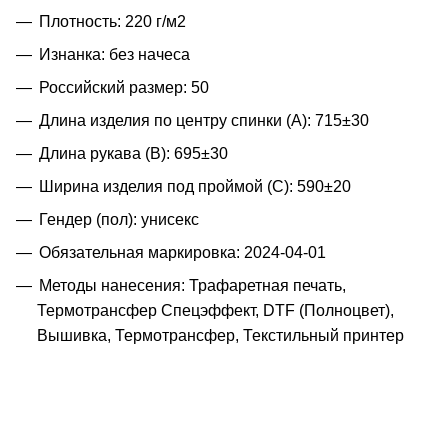
Плотность: 220 г/м2
Изнанка: без начеса
Российский размер: 50
Длина изделия по центру спинки (A): 715±30
Длина рукава (B): 695±30
Ширина изделия под проймой (С): 590±20
Гендер (пол): унисекс
Обязательная маркировка: 2024-04-01
Методы нанесения: Трафаретная печать,
Термотрансфер Спецэффект, DTF (Полноцвет),
Вышивка, Термотрансфер, Текстильный принтер