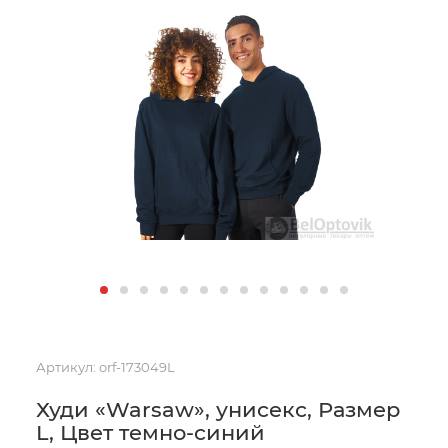
Артикул:
orf-173049L
Худи «Warsaw», унисекс, Размер
L, Цвет темно-синий