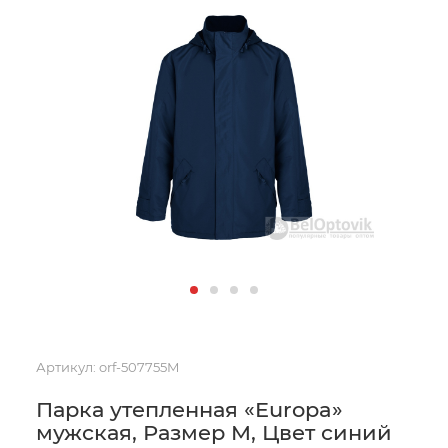
Артикул:
orf-507755M
Парка утепленная «Europa»
мужская, Размер M, Цвет синий