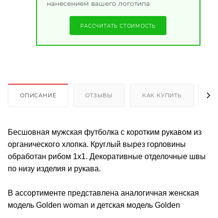
нанесением вашего логотипа
РАССЧИТАТЬ СТОИМОСТЬ
ОПИСАНИЕ
ОТЗЫВЫ
КАК КУПИТЬ
О
Бесшовная мужская футболка с коротким рукавом из
органического хлопка. Круглый вырез горловины
обработан рибом 1х1. Декоративные отделочные швы
по низу изделия и рукава.
В ассортименте представлена аналогичная женская
модель Golden woman и детская модель Golden