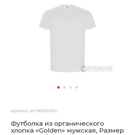
Артикул:
orf-6690013XL
Футболка из органического
хлопка «Golden» мужская, Размер