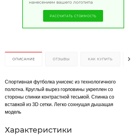
нанесением вашего логотипа
РАССЧИТАТЬ СТОИМОСТЬ
ОПИСАНИЕ
ОТЗЫВЫ
КАК КУПИТЬ
О
Спортивная футболка унисекс из технологичного
полотна. Круглый вырез горловины укреплен со
стороны спинки контрастной тесьмой. Спинка со
вставкой из 3D сетки. Легко сохнущая дышащая
модель
Характеристики