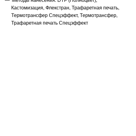
Методы нанесения: DTF (Полноцвет),
Кастомизация, Флекстран, Трафаретная печать,
Термотрансфер Спецэффект, Термотрансфер,
Трафаретная печать Спецэффект