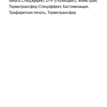
печать Спецэффект, DTF (Полноцвет), Флекстран,
Термотрансфер Спецэффект, Кастомизация,
Трафаретная печать, Термотрансфер