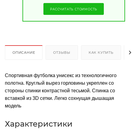
РАССЧИТАТЬ СТОИМОСТЬ
ОПИСАНИЕ
ОТЗЫВЫ
КАК КУПИТЬ
О
Спортивная футболка унисекс из технологичного
полотна. Круглый вырез горловины укреплен со
стороны спинки контрастной тесьмой. Спинка со
вставкой из 3D сетки. Легко сохнущая дышащая
модель
Характеристики