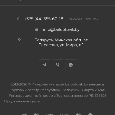
+375 (44) 555-60-18
ЗАКАЗАТЬ ЗВОНОК
info@beloptovik.by
Беларусь, Минская обл., аг.
Тарасово, ул. Мира, д.1
2013-2026 © Интернет-магазин beloptovik.by внесен в
Торговый реестр Республики Беларусь 18 марта 2024г.
Регистрационный номер в Торговом реестре РБ: 576829
Продвижение сайта