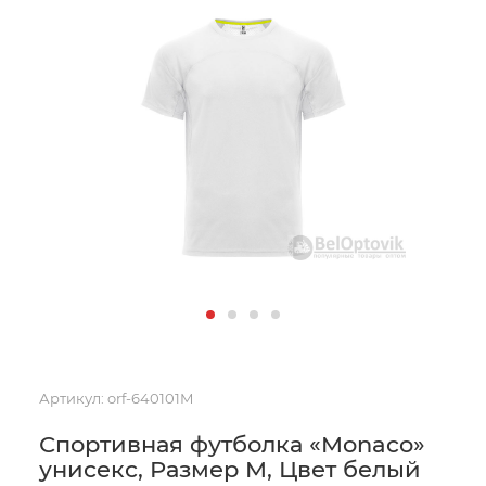
Артикул:
orf-640101M
Спортивная футболка «Monaco»
унисекс, Размер M, Цвет белый