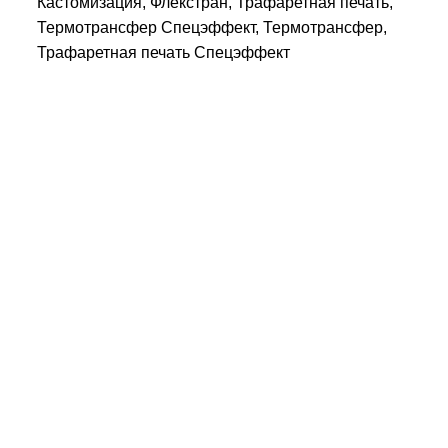
Кастомизация, Флекстран, Трафаретная печать,
Термотрансфер Спецэффект, Термотрансфер,
Трафаретная печать Спецэффект