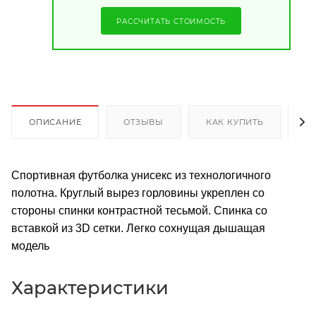
РАССЧИТАТЬ СТОИМОСТЬ
ОПИСАНИЕ
ОТЗЫВЫ
КАК КУПИТЬ
О
Спортивная футболка унисекс из технологичного
полотна. Круглый вырез горловины укреплен со
стороны спинки контрастной тесьмой. Спинка со
вставкой из 3D сетки. Легко сохнущая дышащая
модель
Характеристики