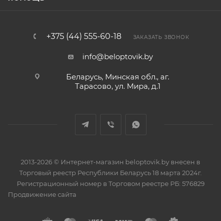
+375 (44) 555-60-18
ЗАКАЗАТЬ ЗВОНОК
info@beloptovik.by
Беларусь, Минская обл., аг.
Тарасово, ул. Мира, д.1
2013-2026 © Интернет-магазин beloptovik.by внесен в
Торговый реестр Республики Беларусь 18 марта 2024г.
Регистрационный номер в Торговом реестре РБ: 576829
Продвижение сайта