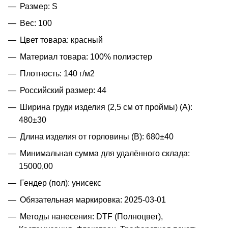
Размер: S
Вес: 100
Цвет товара: красный
Материал товара: 100% полиэстер
Плотность: 140 г/м2
Российский размер: 44
Ширина груди изделия (2,5 см от проймы) (A):
480±30
Длина изделия от горловины (B): 680±40
Минимальная сумма для удалённого склада:
15000,00
Гендер (пол): унисекс
Обязательная маркировка: 2025-03-01
Методы нанесения: DTF (Полноцвет),