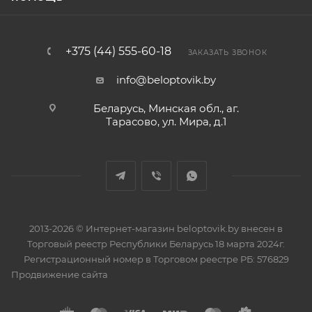
+375 (44) 555-60-18
ЗАКАЗАТЬ ЗВОНОК
info@beloptovik.by
Беларусь, Минская обл., аг.
Тарасово, ул. Мира, д.1
2013-2026 © Интернет-магазин beloptovik.by внесен в
Торговый реестр Республики Беларусь 18 марта 2024г.
Регистрационный номер в Торговом реестре РБ: 576829
Продвижение сайта