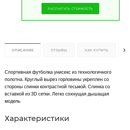
РАССЧИТАТЬ СТОИМОСТЬ
ОПИСАНИЕ
ОТЗЫВЫ
КАК КУПИТЬ
О
Спортивная футболка унисекс из технологичного
полотна. Круглый вырез горловины укреплен со
стороны спинки контрастной тесьмой. Спинка со
вставкой из 3D сетки. Легко сохнущая дышащая
модель
Характеристики