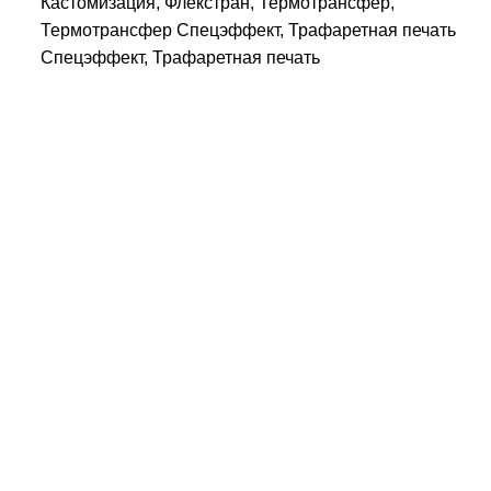
Кастомизация, Флекстран, Термотрансфер,
Термотрансфер Спецэффект, Трафаретная печать
Спецэффект, Трафаретная печать