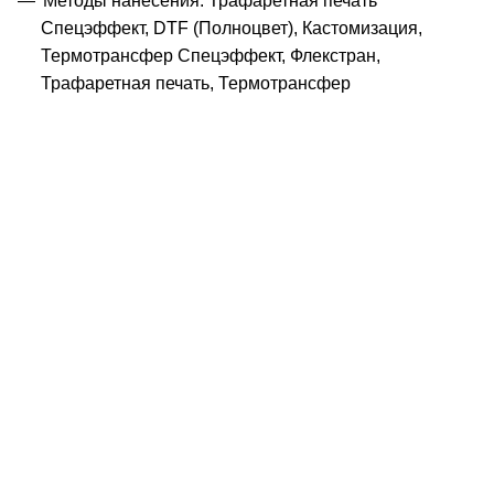
Методы нанесения: Трафаретная печать
Спецэффект, DTF (Полноцвет), Кастомизация,
Термотрансфер Спецэффект, Флекстран,
Трафаретная печать, Термотрансфер