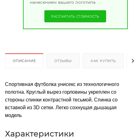
нанесением вашего логотипа
РАССЧИТАТЬ СТОИМОСТЬ
ОПИСАНИЕ
ОТЗЫВЫ
КАК КУПИТЬ
О
Спортивная футболка унисекс из технологичного
полотна. Круглый вырез горловины укреплен со
стороны спинки контрастной тесьмой. Спинка со
вставкой из 3D сетки. Легко сохнущая дышащая
модель
Характеристики