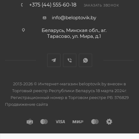
+375 (44) 555-60-18
ЗАКАЗАТЬ ЗВОНОК
info@beloptovik.by
Беларусь, Минская обл., аг.
Тарасово, ул. Мира, д.1
2013-2026 © Интернет-магазин beloptovik.by внесен в
Торговый реестр Республики Беларусь 18 марта 2024г.
Регистрационный номер в Торговом реестре РБ: 576829
Продвижение сайта