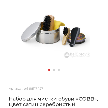
Артикул:
orf-98117-127
Набор для чистки обуви «COBB»,
Цвет сатин серебристый