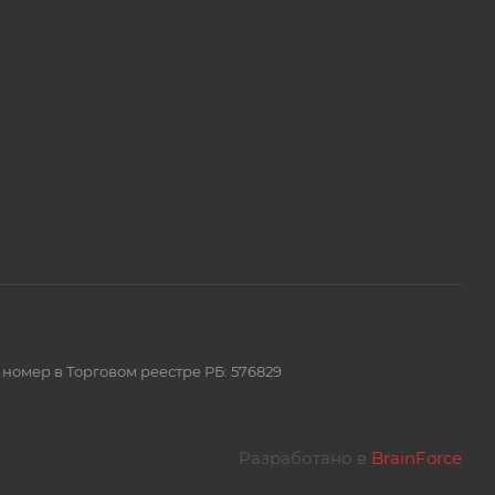
 номер в Торговом реестре РБ: 576829
Разработано в
BrainForce