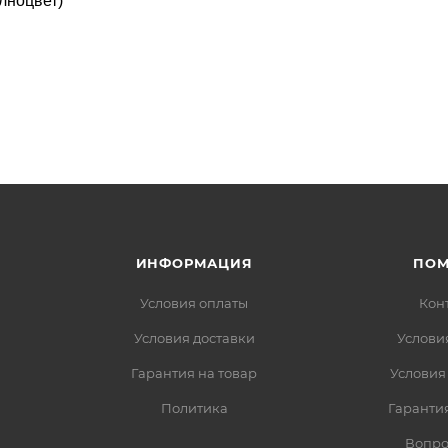
лноцвет)
ИНФОРМАЦИЯ
ПО
Условия оплаты
Кон
Условия доставки
Услови
Гарантия на товар
Условия
Политика
Гарантия
Вопро