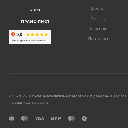
Команда
БЛОГ
Отзывы
ПРАЙС-ЛИСТ
Карьера
Партнеры
2013-2026 © Интернет-магазин beloptovik.by внесен в Торго
Продвижение сайта