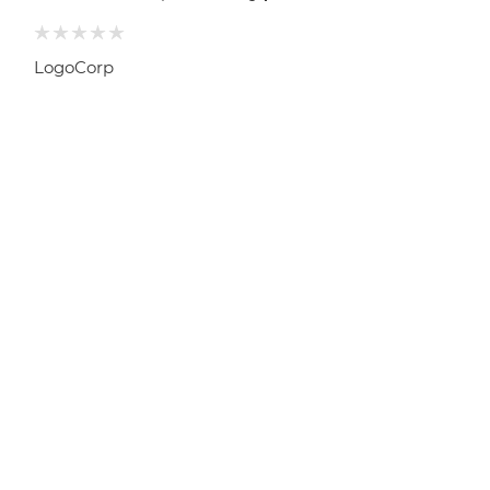
LogoCorp