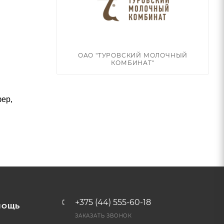
ОАО "ТУРОВСКИЙ МОЛОЧНЫЙ
КОМБИНАТ"
ер,
+375 (44) 555-60-18
МОЩЬ
ЗАКАЗАТЬ ЗВОНОК