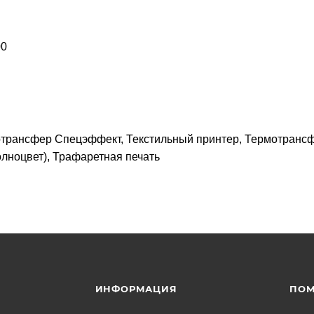
00
отрансфер Спецэффект, Текстильный принтер, Термотрансф
лноцвет), Трафаретная печать
ИНФОРМАЦИЯ
ПО