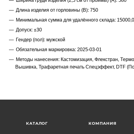
Ширина груди изделия (2,5 см от проймы) (A): 580
Длина изделия от горловины (B): 750
Минимальная сумма для удалённого склада: 15000,
Допуск: ±30
Гендер (пол): мужской
Обязательная маркировка: 2025-03-01
Методы нанесения: Кастомизация, Флекстран, Терм
Вышивка, Трафаретная печать Спецэффект, DTF (По
КАТАЛОГ
КОМПАНИЯ