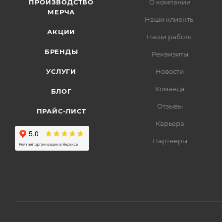
ПРОИЗВОДСТВО
О компании
МЕРЧА
Наши клиенты
АКЦИИ
Наши работы
БРЕНДЫ
Реквизиты
УСЛУГИ
Новости
Команда
БЛОГ
Отзывы
ПРАЙС-ЛИСТ
Карьера
Партнеры