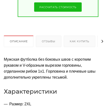
РАССЧИТАТЬ СТОИМОСТЬ
ОПИСАНИЕ
ОТЗЫВЫ
КАК КУПИТЬ
О
Мужская футболка без боковых швов с коротким
рукавом и V-образным вырезом горловины,
отделанном рибом 1х1. Горловина и плечевые швы
дополнительно укреплены тесьмой.
Характеристики
Размер: 2XL