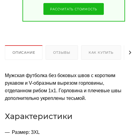
РАССЧИТАТЬ СТОИМОСТЬ
ОПИСАНИЕ
ОТЗЫВЫ
КАК КУПИТЬ
О
Мужская футболка без боковых швов с коротким
рукавом и V-образным вырезом горловины,
отделанном рибом 1х1. Горловина и плечевые швы
дополнительно укреплены тесьмой.
Характеристики
Размер: 3XL