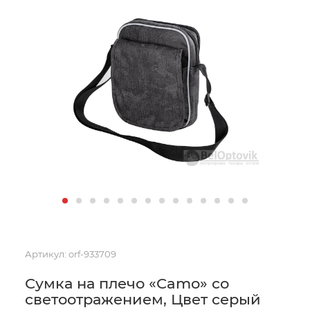
Артикул:
orf-933709
Сумка на плечо «Camo» со
светоотражением, Цвет серый