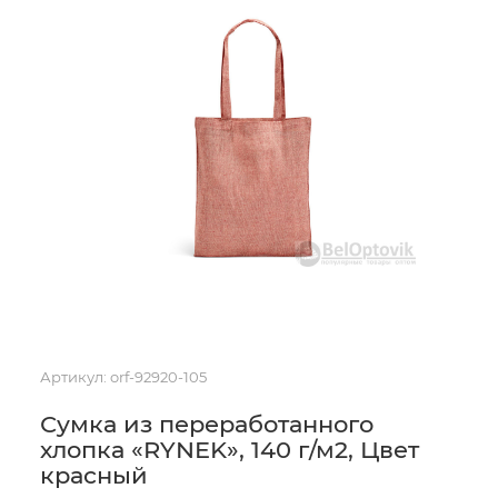
Артикул:
orf-92920-105
Сумка из переработанного
хлопка «RYNEK», 140 г/м2, Цвет
красный