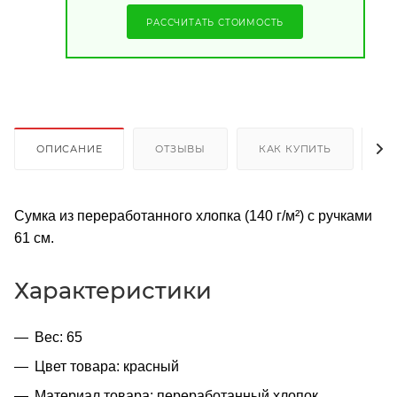
РАССЧИТАТЬ СТОИМОСТЬ
ОПИСАНИЕ
ОТЗЫВЫ
КАК КУПИТЬ
О
Сумка из переработанного хлопка (140 г/м²) с ручками
61 см.
Характеристики
Вес: 65
Цвет товара: красный
Материал товара: переработанный хлопок