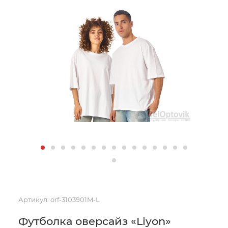
Артикул:
orf-3103901M-L
Футболка оверсайз «Liyon»