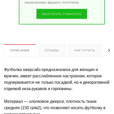
нанесением вашего логотипа
РАССЧИТАТЬ СТОИМОСТЬ
ОПИСАНИЕ
ОТЗЫВЫ
КАК КУПИТЬ
О
Футболка оверсайз предназначена для женщин и
мужчин, имеет расслабленное настроение, которое
подчеркивается не только посадкой, но и декоративной
отделкой низа рукавов и горловины.
Материал — хлопковое джерси, плотность ткани
средняя (150 гр/м2), что позволяет носить футболку в