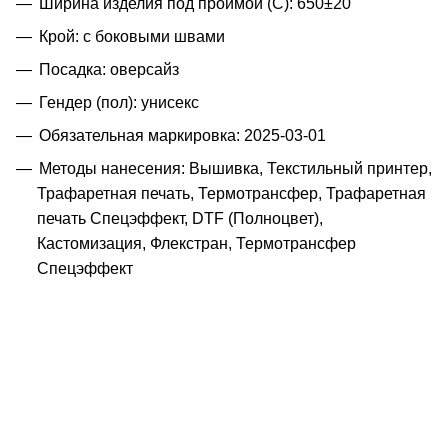
Ширина изделия под проймой (С): 650±20
Крой: с боковыми швами
Посадка: оверсайз
Гендер (пол): унисекс
Обязательная маркировка: 2025-03-01
Методы нанесения: Вышивка, Текстильный принтер,
Трафаретная печать, Термотрансфер, Трафаретная
печать Спецэффект, DTF (Полноцвет),
Кастомизация, Флекстран, Термотрансфер
Спецэффект