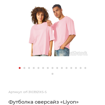
Артикул:
orf-3103921XS-S
Футболка оверсайз «Liyon»