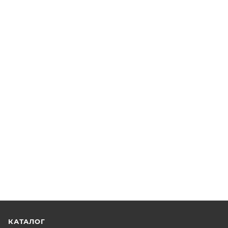
КАТАЛОГ