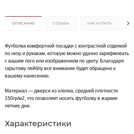
ОПИСАНИЕ
ОТЗЫВЫ
КАК КУПИТЬ
О
Футболка комфортной посадки с контрастной отделкой
по низу и рукавам, которую можно удачно зарифмовать
с вашим лого или изображением по цвету. Благодаря
скрытому лейблу все внимание будет обращено к
вашему нанесению.
Материал — джерси из хлопка, средней плотности
150гр/м2, что позволяет носить футболку в жаркие
летние дни.
Характеристики