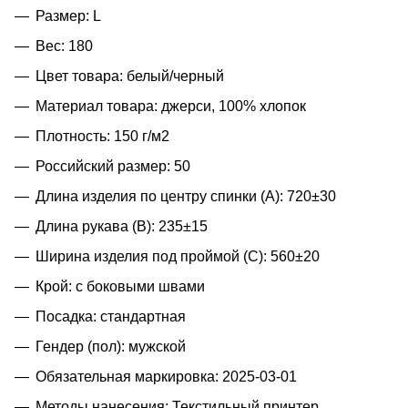
Размер: L
Вес: 180
Цвет товара: белый/черный
Материал товара: джерси, 100% хлопок
Плотность: 150 г/м2
Российский размер: 50
Длина изделия по центру спинки (A): 720±30
Длина рукава (B): 235±15
Ширина изделия под проймой (С): 560±20
Крой: с боковыми швами
Посадка: стандартная
Гендер (пол): мужской
Обязательная маркировка: 2025-03-01
Методы нанесения: Текстильный принтер,