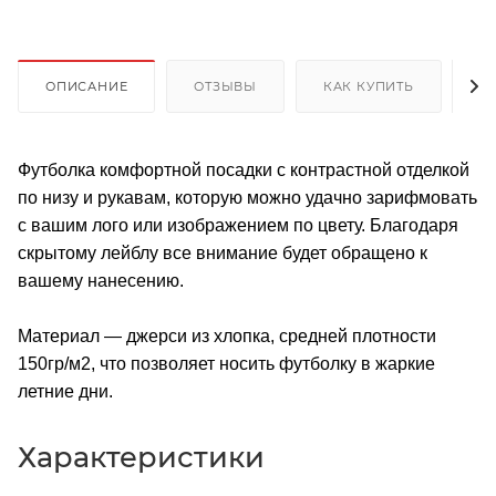
ОПИСАНИЕ
ОТЗЫВЫ
КАК КУПИТЬ
О
Футболка комфортной посадки с контрастной отделкой
по низу и рукавам, которую можно удачно зарифмовать
с вашим лого или изображением по цвету. Благодаря
скрытому лейблу все внимание будет обращено к
вашему нанесению.
Материал — джерси из хлопка, средней плотности
150гр/м2, что позволяет носить футболку в жаркие
летние дни.
Характеристики