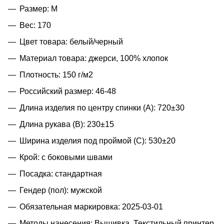
Размер: M
Вес: 170
Цвет товара: белый/черный
Материал товара: джерси, 100% хлопок
Плотность: 150 г/м2
Российский размер: 46-48
Длина изделия по центру спинки (A): 720±30
Длина рукава (B): 230±15
Ширина изделия под проймой (С): 530±20
Крой: с боковыми швами
Посадка: стандартная
Гендер (пол): мужской
Обязательная маркировка: 2025-03-01
Методы нанесения: Вышивка, Текстильный принтер,