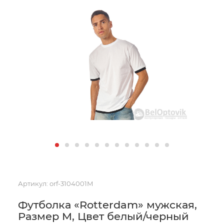
Артикул:
orf-3104001M
Футболка «Rotterdam» мужская,
Размер M, Цвет белый/черный