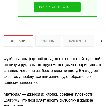
РАССЧИТАТЬ СТОИМОСТЬ
ОПИСАНИЕ
ОТЗЫВЫ
КАК КУПИТЬ
О
Футболка комфортной посадки с контрастной отделкой
по низу и рукавам, которую можно удачно зарифмовать
с вашим лого или изображением по цвету. Благодаря
скрытому лейблу все внимание будет обращено к
вашему нанесению.
Материал — джерси из хлопка, средней плотности
150гр/м2, что позволяет носить футболку в жаркие