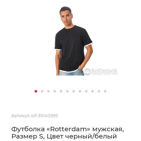
Артикул:
orf-3104099S
Футболка «Rotterdam» мужская,
Размер S, Цвет черный/белый