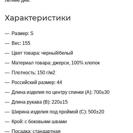
летние дни.
Характеристики
Размер: S
Вес: 155
Цвет товара: черный/белый
Материал товара: джерси, 100% хлопок
Плотность: 150 г/м2
Российский размер: 44
Длина изделия по центру спинки (A): 700±30
Длина рукава (B): 220±15
Ширина изделия под проймой (С): 500±20
Крой: с боковыми швами
Посадка: стандартная