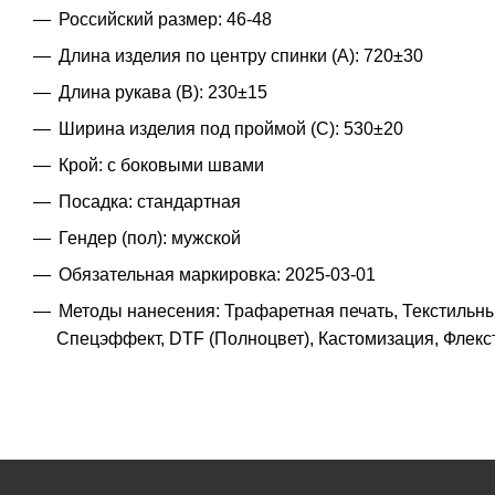
Российский размер: 46-48
Длина изделия по центру спинки (A): 720±30
Длина рукава (B): 230±15
Ширина изделия под проймой (С): 530±20
Крой: с боковыми швами
Посадка: стандартная
Гендер (пол): мужской
Обязательная маркировка: 2025-03-01
Методы нанесения: Трафаретная печать, Текстильн
Спецэффект, DTF (Полноцвет), Кастомизация, Флек