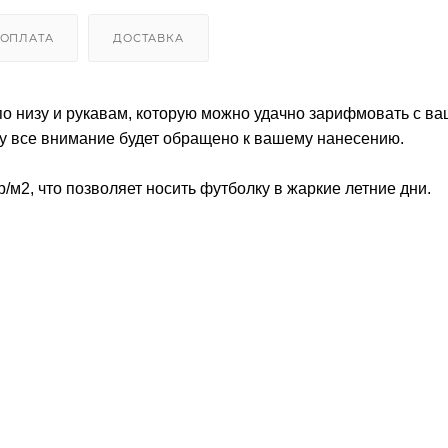
ОПЛАТА
ДОСТАВКА
по низу и рукавам, которую можно удачно зарифмовать с в
лу все внимание будет обращено к вашему нанесению.
/м2, что позволяет носить футболку в жаркие летние дни.