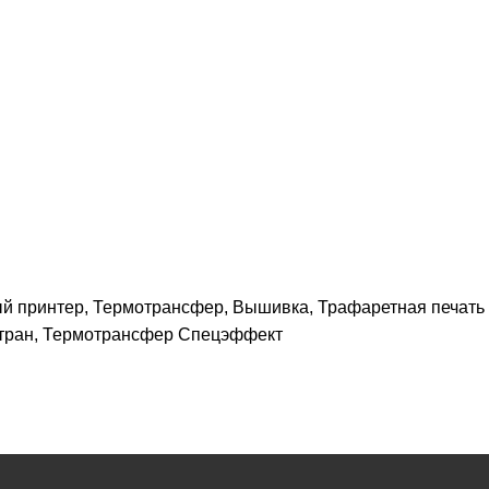
ый принтер, Термотрансфер, Вышивка, Трафаретная печать
стран, Термотрансфер Спецэффект