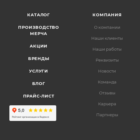
КАТАЛОГ
КОМПАНИЯ
ПРОИЗВОДСТВО
О компании
МЕРЧА
Наши клиенты
АКЦИИ
Наши работы
БРЕНДЫ
Реквизиты
УСЛУГИ
Новости
Команда
БЛОГ
Отзывы
ПРАЙС-ЛИСТ
Карьера
Партнеры