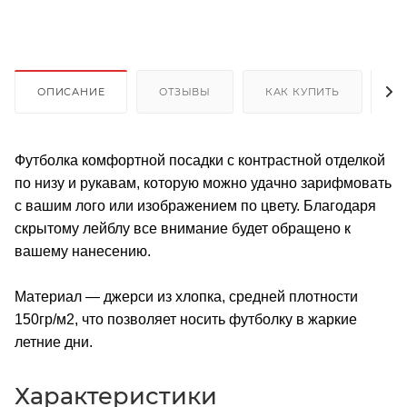
ОПИСАНИЕ
ОТЗЫВЫ
КАК КУПИТЬ
О
Футболка комфортной посадки с контрастной отделкой
по низу и рукавам, которую можно удачно зарифмовать
с вашим лого или изображением по цвету. Благодаря
скрытому лейблу все внимание будет обращено к
вашему нанесению.
Материал — джерси из хлопка, средней плотности
150гр/м2, что позволяет носить футболку в жаркие
летние дни.
Характеристики