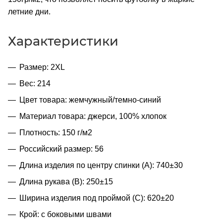
летние дни.
Характеристики
Размер: 2XL
Вес: 214
Цвет товара: жемчужный/темно-синий
Материал товара: джерси, 100% хлопок
Плотность: 150 г/м2
Российский размер: 56
Длина изделия по центру спинки (A): 740±30
Длина рукава (B): 250±15
Ширина изделия под проймой (С): 620±20
Крой: с боковыми швами