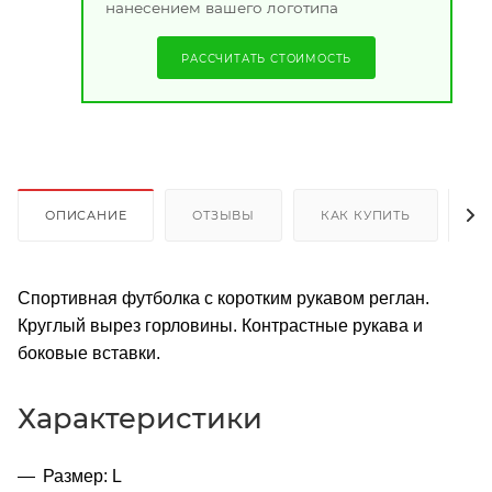
нанесением вашего логотипа
РАССЧИТАТЬ СТОИМОСТЬ
ОПИСАНИЕ
ОТЗЫВЫ
КАК КУПИТЬ
О
Спортивная футболка с коротким рукавом реглан.
Круглый вырез горловины. Контрастные рукава и
боковые вставки.
Характеристики
Размер: L