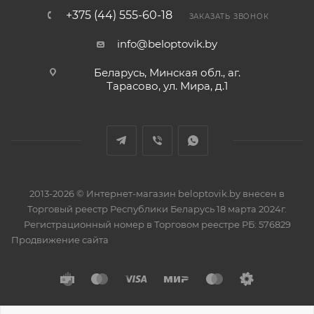
+375 (44) 555-60-18
ЗАКАЗАТЬ ЗВОНОК
info@beloptovik.by
Беларусь, Минская обл., аг.
Тарасово, ул. Мира, д.1
2013-2026 © Интернет-магазин beloptovik.by внесен в
Торговый реестр Республики Беларусь 18 марта 2024г.
Регистрационный номер в Торговом реестре РБ: 576829
Продвижение сайта