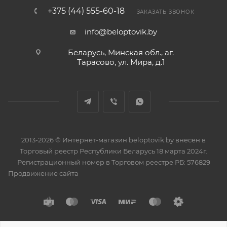
+375 (44) 555-60-18
ЗАКАЗАТЬ ЗВОНОК
info@beloptovik.by
Беларусь, Минская обл., аг.
Тарасово, ул. Мира, д.1
2013-2026 © Интернет-магазин beloptovik.by внесен в
Торговый реестр Республики Беларусь 18 марта 2024г.
Регистрационный номер в Торговом реестре РБ: 576829
Продвижение сайта