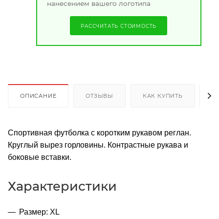
нанесением вашего логотипа
РАССЧИТАТЬ СТОИМОСТЬ
ОПИСАНИЕ
ОТЗЫВЫ
КАК КУПИТЬ
О
Спортивная футболка с коротким рукавом реглан.
Круглый вырез горловины. Контрастные рукава и
боковые вставки.
Характеристики
Размер: XL